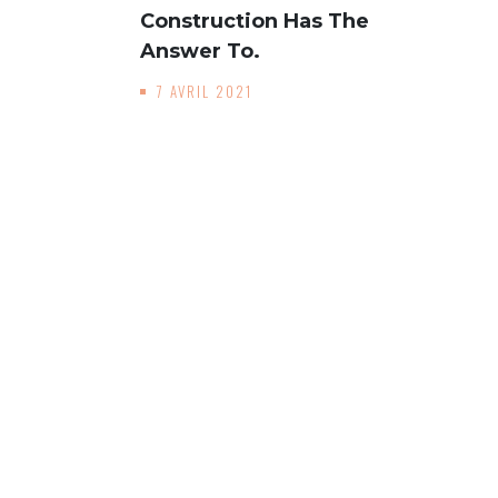
Construction Has The
Answer To.
7 AVRIL 2021