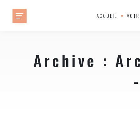
ACCUEIL
VOTR
Archive : Ar