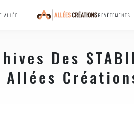
E ALLÉE
NOS REVÊTEMENTS
chives Des STAB
- Allées Création