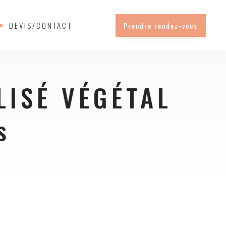
DEVIS/CONTACT
Prendre rendez-vous
ILISÉ VÉGÉTAL
s