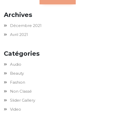
Archives
Décembre 2021
Avril 2021
Catégories
Audio
Beauty
Fashion
Non Classé
Slider Gallery
Video