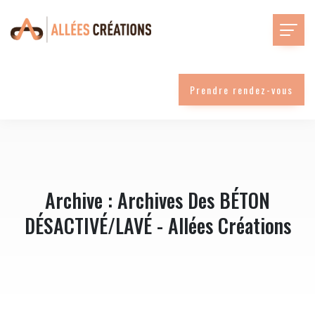
Prendre rendez-vous
Archive : Archives Des BÉTON
DÉSACTIVÉ/LAVÉ - Allées Créations