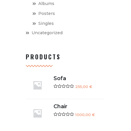
Albums
Posters
Singles
Uncategorized
PRODUCTS
Sofa
255,00
€
Note
0
sur
5
Chair
1000,00
€
Note
0
sur