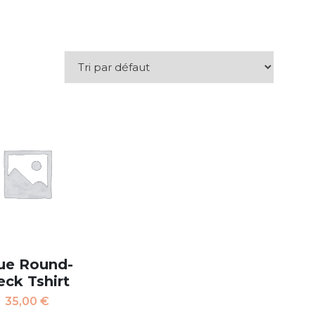
ue Round-
ck Tshirt
35,00
€