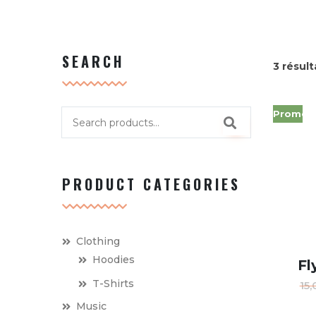
SEARCH
3 résult
Promo !
PRODUCT CATEGORIES
Clothing
Hoodies
Fl
T-Shirts
15
Music