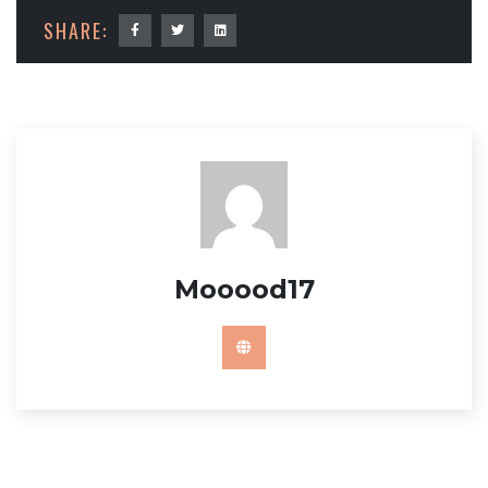
SHARE:
Mooood17