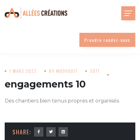
Prendre rendez-vous
1 MARS 2022
BY
MOOOOD17
3071
engagements 10
Des chantiers bien tenus propres et organisés.
SHARE: