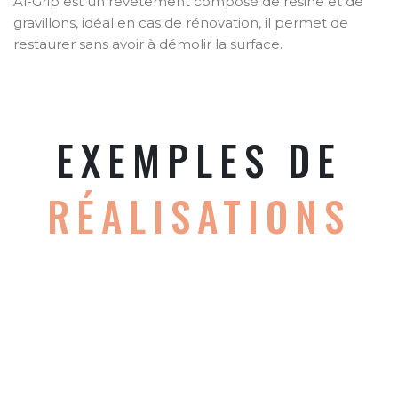
Al-Grip est un revêtement composé de résine et de
gravillons, idéal en cas de rénovation, il permet de
restaurer sans avoir à démolir la surface.
EXEMPLES DE
RÉALISATIONS