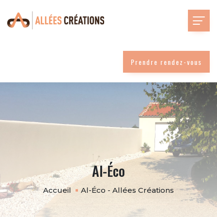
Prendre rendez-vous
Al-Éco
Accueil
Al-Éco - Allées Créations