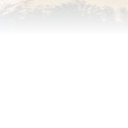
100%
WORK COMPLETED