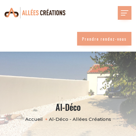
Prendre rendez-vous
Al-Déco
Accueil
Al-Déco - Allées Créations