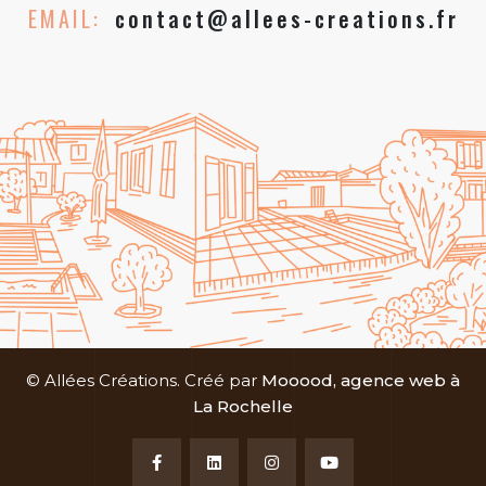
EMAIL:
contact@allees-creations.fr
© Allées Créations. Créé par
Mooood, agence web à
La Rochelle