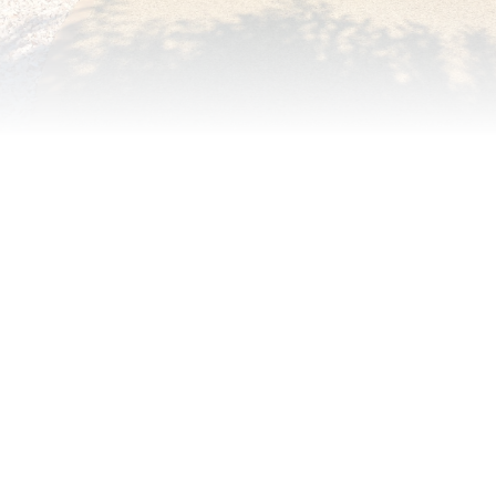
100%
WORK COMPLETED