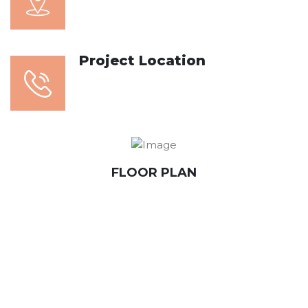
+91 123 456 7890
Project Location
#8901 Marmora Road Chi,
Vietnam
FLOOR PLAN